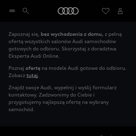
Audi
Zapoznaj się,
bez wychodzenia z domu,
z pełną
Wybierz Twojego Partnera Audi
ofertą wszystkich salonów Audi samochodów
gotowych do odbioru. Skorzystaj z doradztwa
Eksperta Audi Online.
Poznaj
ofertę
na modele Audi gotowe do odbioru.
Zobacz
tutaj
.
Znajdź swoje Audi, wypełnij i wyślij formularz
kontaktowy. Zadzwonimy do Ciebie i
przygotujemy najlepszą ofertę na wybrany
samochód.