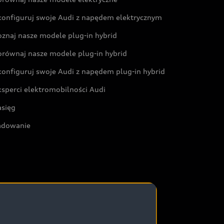
konfiguruj swoje Audi z napędem elektrycznym
oznaj nasze modele plug-in hybrid
orównaj nasze modele plug-in hybrid
konfiguruj swoje Audi z napędem plug-in hybrid
ksperci elektromobilności Audi
asięg
adowanie