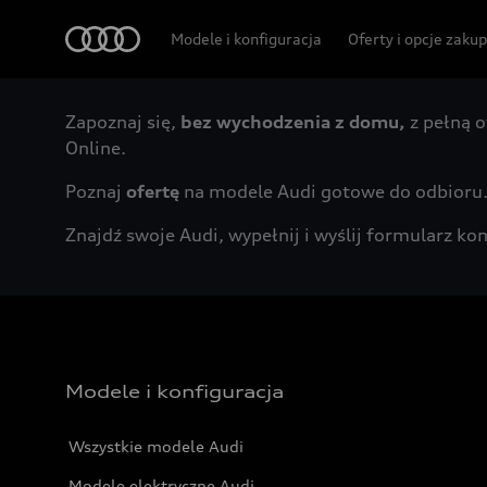
Audi
Modele i konfiguracja
Oferty i opcje zaku
Zapoznaj się,
bez wychodzenia z domu,
z pełną o
Online.
Poznaj
ofertę
na modele Audi gotowe do odbioru
Znajdź swoje Audi, wypełnij i wyślij formularz 
Modele i konfiguracja
Wszystkie modele Audi
Modele elektryczne Audi