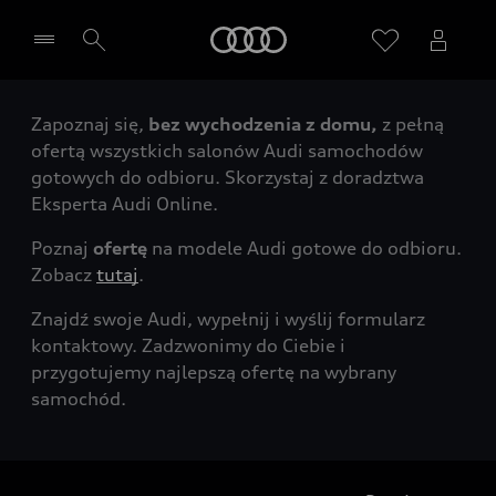
Audi
Zapoznaj się,
bez wychodzenia z domu,
z pełną
Wybierz Twojego Partnera Audi
ofertą wszystkich salonów Audi samochodów
gotowych do odbioru. Skorzystaj z doradztwa
Eksperta Audi Online.
Poznaj
ofertę
na modele Audi gotowe do odbioru.
Zobacz
tutaj
.
Znajdź swoje Audi, wypełnij i wyślij formularz
kontaktowy. Zadzwonimy do Ciebie i
przygotujemy najlepszą ofertę na wybrany
samochód.