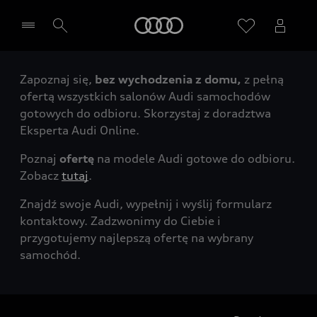
Audi
Zapoznaj się,
bez wychodzenia z domu,
z pełną
Wybierz Twojego Partnera Audi
ofertą wszystkich salonów Audi samochodów
gotowych do odbioru. Skorzystaj z doradztwa
Eksperta Audi Online.
Poznaj
ofertę
na modele Audi gotowe do odbioru.
Zobacz
tutaj
.
Znajdź swoje Audi, wypełnij i wyślij formularz
kontaktowy. Zadzwonimy do Ciebie i
przygotujemy najlepszą ofertę na wybrany
samochód.