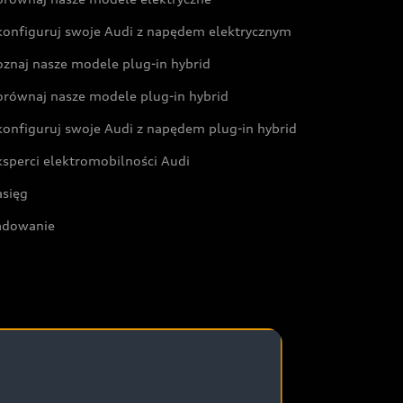
konfiguruj swoje Audi z napędem elektrycznym
oznaj nasze modele plug-in hybrid
orównaj nasze modele plug-in hybrid
konfiguruj swoje Audi z napędem plug-in hybrid
ksperci elektromobilności Audi
asięg
adowanie