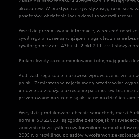
Zasięg dla samochodów elektrycznych lub zasięg w tryb
akcesoriów. W praktyce rzeczywisty zasięg różni się w z
pasażerów, obciążenia ładunkiem i topografii terenu.
Wszelkie prezentowane informacje, w szczególności zdję
cywilnego oraz nie są wiążące i mogą ulec zmianie be
cywilnego oraz art. 43b ust. 2 pkt 2 lit. a-c Ustawy o 
Podane kwoty są rekomendowane i obejmują podatek VA
Audi zastrzega sobie możliwość wprowadzenia zmian w 
polski. Zamieszczone zdjęcia mogą przedstawiać wyposa
umowie sprzedaży, a określenie parametrów techniczny
prezentowane na stronie są aktualne na dzień ich zami
Wszystkie produkowane obecnie samochody marki Audi 
normie ISO 22628 i są zgodne z europejskimi świadec
zapewnienia wszystkim użytkownikom samochodów marki 
2005 r. o recyklingu pojazdów wycofanych z eksploatacj