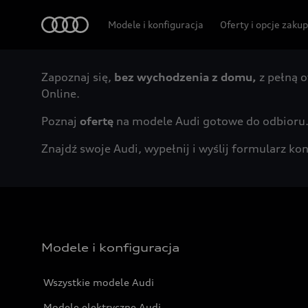
Audi
Modele i konfiguracja
Oferty i opcje zaku
Zapoznaj się,
bez wychodzenia z domu,
z pełną o
Online.
Poznaj
ofertę
na modele Audi gotowe do odbioru
Znajdź swoje Audi, wypełnij i wyślij formularz 
Modele i konfiguracja
Wszystkie modele Audi
Modele elektryczne Audi