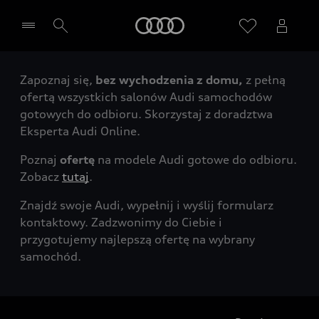
Audi
Zapoznaj się,
bez wychodzenia z domu,
z pełną
Wybierz Twojego Partnera Audi
ofertą wszystkich salonów Audi samochodów
gotowych do odbioru. Skorzystaj z doradztwa
Eksperta Audi Online.
Poznaj
ofertę
na modele Audi gotowe do odbioru.
Zobacz
tutaj
.
Znajdź swoje Audi, wypełnij i wyślij formularz
kontaktowy. Zadzwonimy do Ciebie i
przygotujemy najlepszą ofertę na wybrany
samochód.