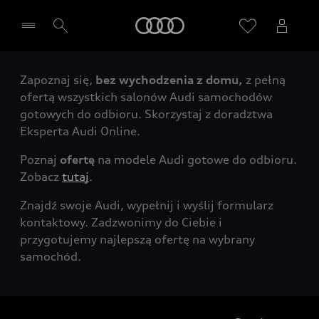
Audi
Zapoznaj się,
bez wychodzenia z domu,
z pełną
Wybierz Twojego Partnera Audi
ofertą wszystkich salonów Audi samochodów
gotowych do odbioru. Skorzystaj z doradztwa
Eksperta Audi Online.
Poznaj
ofertę
na modele Audi gotowe do odbioru.
Zobacz
tutaj
.
Znajdź swoje Audi, wypełnij i wyślij formularz
kontaktowy. Zadzwonimy do Ciebie i
przygotujemy najlepszą ofertę na wybrany
samochód.