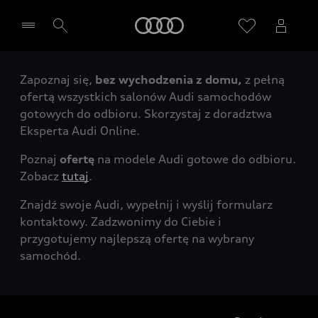
Audi
Zapoznaj się,
bez wychodzenia z domu,
z pełną
Wybierz Twojego Partnera Audi
ofertą wszystkich salonów Audi samochodów
gotowych do odbioru. Skorzystaj z doradztwa
Eksperta Audi Online.
Poznaj
ofertę
na modele Audi gotowe do odbioru.
Zobacz
tutaj
.
Znajdź swoje Audi, wypełnij i wyślij formularz
kontaktowy. Zadzwonimy do Ciebie i
przygotujemy najlepszą ofertę na wybrany
samochód.