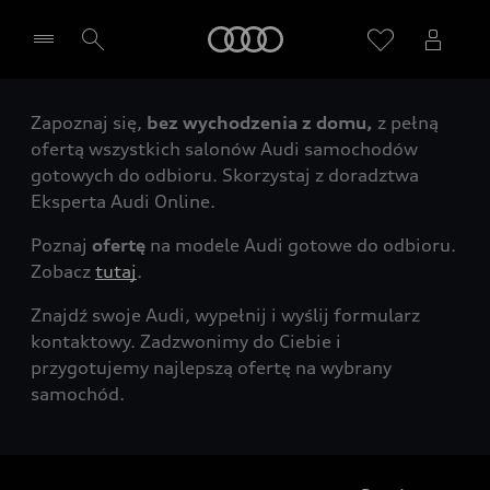
Audi
Zapoznaj się,
bez wychodzenia z domu,
z pełną
Wybierz Twojego Partnera Audi
ofertą wszystkich salonów Audi samochodów
gotowych do odbioru. Skorzystaj z doradztwa
Eksperta Audi Online.
Poznaj
ofertę
na modele Audi gotowe do odbioru.
Zobacz
tutaj
.
Znajdź swoje Audi, wypełnij i wyślij formularz
kontaktowy. Zadzwonimy do Ciebie i
przygotujemy najlepszą ofertę na wybrany
samochód.