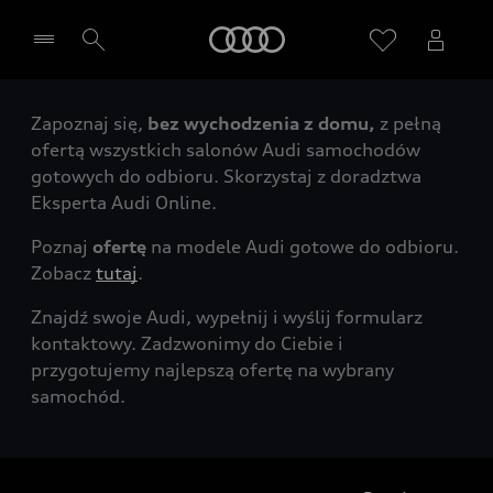
Audi
Zapoznaj się,
bez wychodzenia z domu,
z pełną
Wybierz Twojego Partnera Audi
ofertą wszystkich salonów Audi samochodów
gotowych do odbioru. Skorzystaj z doradztwa
Eksperta Audi Online.
Poznaj
ofertę
na modele Audi gotowe do odbioru.
Zobacz
tutaj
.
Znajdź swoje Audi, wypełnij i wyślij formularz
kontaktowy. Zadzwonimy do Ciebie i
przygotujemy najlepszą ofertę na wybrany
samochód.