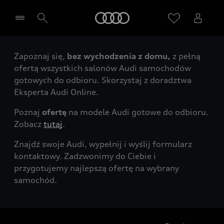
Audi
Zapoznaj się,
bez wychodzenia z domu,
z pełną
Wybierz Twojego Partnera Audi
ofertą wszystkich salonów Audi samochodów
gotowych do odbioru. Skorzystaj z doradztwa
Eksperta Audi Online.
Poznaj
ofertę
na modele Audi gotowe do odbioru.
Zobacz
tutaj
.
Znajdź swoje Audi, wypełnij i wyślij formularz
kontaktowy. Zadzwonimy do Ciebie i
przygotujemy najlepszą ofertę na wybrany
samochód.