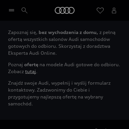
Audi
Zapoznaj się,
bez wychodzenia z domu,
z pełną
Wybierz Twojego Partnera Audi
ofertą wszystkich salonów Audi samochodów
gotowych do odbioru. Skorzystaj z doradztwa
Eksperta Audi Online.
Poznaj
ofertę
na modele Audi gotowe do odbioru.
Zobacz
tutaj
.
Znajdź swoje Audi, wypełnij i wyślij formularz
kontaktowy. Zadzwonimy do Ciebie i
przygotujemy najlepszą ofertę na wybrany
samochód.