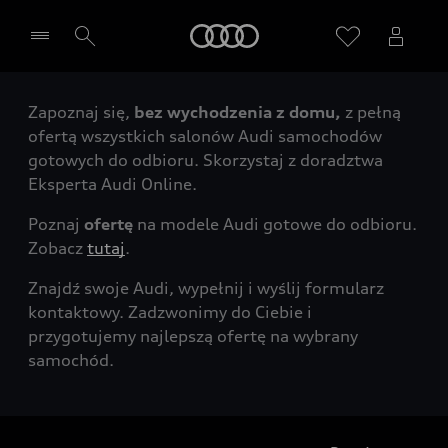
Audi
Zapoznaj się,
bez wychodzenia z domu,
z pełną
Wybierz Twojego Partnera Audi
ofertą wszystkich salonów Audi samochodów
gotowych do odbioru. Skorzystaj z doradztwa
Eksperta Audi Online.
Poznaj
ofertę
na modele Audi gotowe do odbioru.
Zobacz
tutaj
.
Znajdź swoje Audi, wypełnij i wyślij formularz
kontaktowy. Zadzwonimy do Ciebie i
przygotujemy najlepszą ofertę na wybrany
samochód.