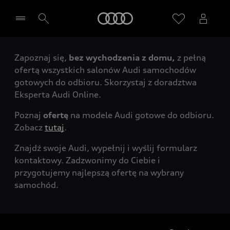
Audi
Zapoznaj się,
bez wychodzenia z domu,
z pełną
Wybierz Twojego Partnera Audi
ofertą wszystkich salonów Audi samochodów
gotowych do odbioru. Skorzystaj z doradztwa
Eksperta Audi Online.
Poznaj
ofertę
na modele Audi gotowe do odbioru.
Zobacz
tutaj
.
Znajdź swoje Audi, wypełnij i wyślij formularz
kontaktowy. Zadzwonimy do Ciebie i
przygotujemy najlepszą ofertę na wybrany
samochód.