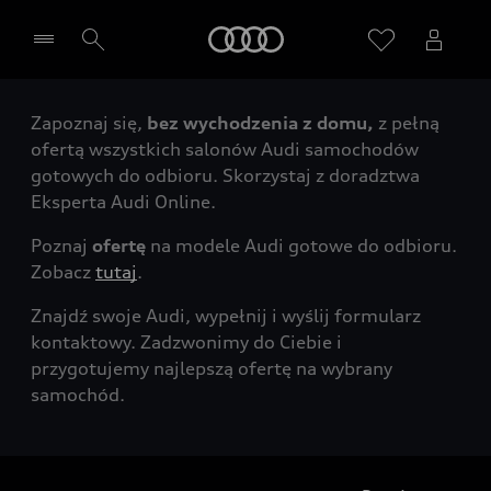
Audi
Zapoznaj się,
bez wychodzenia z domu,
z pełną
Wybierz Twojego Partnera Audi
ofertą wszystkich salonów Audi samochodów
gotowych do odbioru. Skorzystaj z doradztwa
Eksperta Audi Online.
Poznaj
ofertę
na modele Audi gotowe do odbioru.
Zobacz
tutaj
.
Znajdź swoje Audi, wypełnij i wyślij formularz
kontaktowy. Zadzwonimy do Ciebie i
przygotujemy najlepszą ofertę na wybrany
samochód.