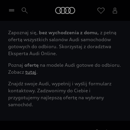
Audi
Zapoznaj się,
bez wychodzenia z domu,
z pełną
Wybierz Twojego Partnera Audi
ofertą wszystkich salonów Audi samochodów
gotowych do odbioru. Skorzystaj z doradztwa
Eksperta Audi Online.
Poznaj
ofertę
na modele Audi gotowe do odbioru.
Zobacz
tutaj
.
Znajdź swoje Audi, wypełnij i wyślij formularz
kontaktowy. Zadzwonimy do Ciebie i
przygotujemy najlepszą ofertę na wybrany
samochód.