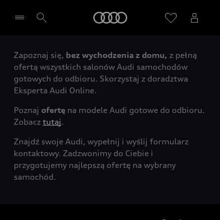
Audi
Zapoznaj się,
bez wychodzenia z domu,
z pełną
Wybierz Twojego Partnera Audi
ofertą wszystkich salonów Audi samochodów
gotowych do odbioru. Skorzystaj z doradztwa
Eksperta Audi Online.
Poznaj
ofertę
na modele Audi gotowe do odbioru.
Zobacz
tutaj
.
Znajdź swoje Audi, wypełnij i wyślij formularz
kontaktowy. Zadzwonimy do Ciebie i
przygotujemy najlepszą ofertę na wybrany
samochód.