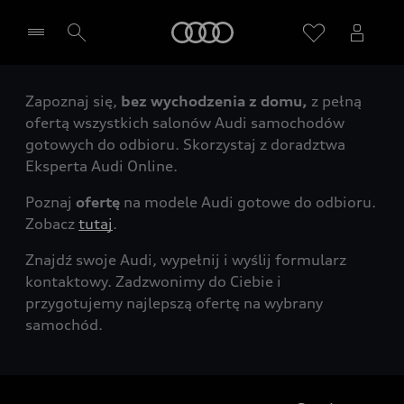
Audi
Zapoznaj się,
bez wychodzenia z domu,
z pełną
Wybierz Twojego Partnera Audi
ofertą wszystkich salonów Audi samochodów
gotowych do odbioru. Skorzystaj z doradztwa
Eksperta Audi Online.
Poznaj
ofertę
na modele Audi gotowe do odbioru.
Zobacz
tutaj
.
Znajdź swoje Audi, wypełnij i wyślij formularz
kontaktowy. Zadzwonimy do Ciebie i
przygotujemy najlepszą ofertę na wybrany
samochód.