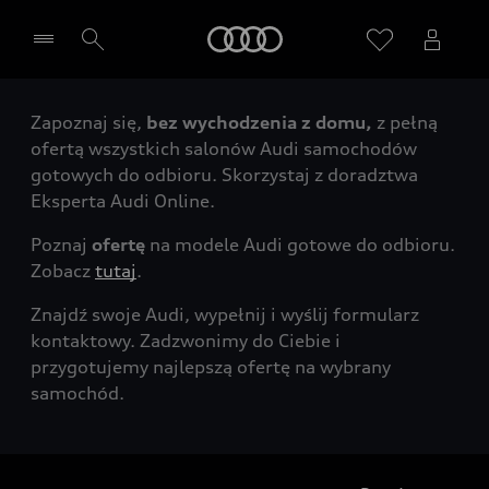
Audi
Zapoznaj się,
bez wychodzenia z domu,
z pełną
Wybierz Twojego Partnera Audi
ofertą wszystkich salonów Audi samochodów
gotowych do odbioru. Skorzystaj z doradztwa
Eksperta Audi Online.
Poznaj
ofertę
na modele Audi gotowe do odbioru.
Zobacz
tutaj
.
Znajdź swoje Audi, wypełnij i wyślij formularz
kontaktowy. Zadzwonimy do Ciebie i
przygotujemy najlepszą ofertę na wybrany
samochód.