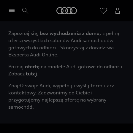
Audi
Zapoznaj się,
bez wychodzenia z domu,
z pełną
Wybierz Twojego Partnera Audi
ofertą wszystkich salonów Audi samochodów
gotowych do odbioru. Skorzystaj z doradztwa
Eksperta Audi Online.
Poznaj
ofertę
na modele Audi gotowe do odbioru.
Zobacz
tutaj
.
Znajdź swoje Audi, wypełnij i wyślij formularz
kontaktowy. Zadzwonimy do Ciebie i
przygotujemy najlepszą ofertę na wybrany
samochód.