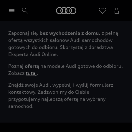
Audi
Zapoznaj się,
bez wychodzenia z domu,
z pełną
Wybierz Twojego Partnera Audi
ofertą wszystkich salonów Audi samochodów
gotowych do odbioru. Skorzystaj z doradztwa
Eksperta Audi Online.
Poznaj
ofertę
na modele Audi gotowe do odbioru.
Zobacz
tutaj
.
Znajdź swoje Audi, wypełnij i wyślij formularz
kontaktowy. Zadzwonimy do Ciebie i
przygotujemy najlepszą ofertę na wybrany
samochód.