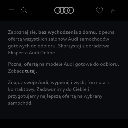
Audi
Zapoznaj się,
bez wychodzenia z domu,
z pełną
Wybierz Twojego Partnera Audi
ofertą wszystkich salonów Audi samochodów
gotowych do odbioru. Skorzystaj z doradztwa
Eksperta Audi Online.
Poznaj
ofertę
na modele Audi gotowe do odbioru.
Zobacz
tutaj
.
Znajdź swoje Audi, wypełnij i wyślij formularz
kontaktowy. Zadzwonimy do Ciebie i
przygotujemy najlepszą ofertę na wybrany
samochód.