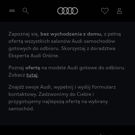
Audi
Zapoznaj się,
bez wychodzenia z domu,
z pełną
Wybierz Twojego Partnera Audi
ofertą wszystkich salonów Audi samochodów
gotowych do odbioru. Skorzystaj z doradztwa
Eksperta Audi Online.
Poznaj
ofertę
na modele Audi gotowe do odbioru.
Zobacz
tutaj
.
Znajdź swoje Audi, wypełnij i wyślij formularz
kontaktowy. Zadzwonimy do Ciebie i
przygotujemy najlepszą ofertę na wybrany
samochód.