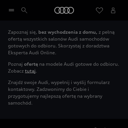
Audi
Zapoznaj się,
bez wychodzenia z domu,
z pełną
Wybierz Twojego Partnera Audi
ofertą wszystkich salonów Audi samochodów
gotowych do odbioru. Skorzystaj z doradztwa
Eksperta Audi Online.
Poznaj
ofertę
na modele Audi gotowe do odbioru.
Zobacz
tutaj
.
Znajdź swoje Audi, wypełnij i wyślij formularz
kontaktowy. Zadzwonimy do Ciebie i
przygotujemy najlepszą ofertę na wybrany
samochód.