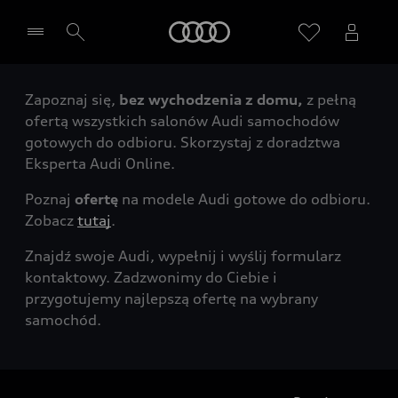
Audi
Zapoznaj się,
bez wychodzenia z domu,
z pełną
Wybierz Twojego Partnera Audi
ofertą wszystkich salonów Audi samochodów
gotowych do odbioru. Skorzystaj z doradztwa
Eksperta Audi Online.
Poznaj
ofertę
na modele Audi gotowe do odbioru.
Zobacz
tutaj
.
Znajdź swoje Audi, wypełnij i wyślij formularz
kontaktowy. Zadzwonimy do Ciebie i
przygotujemy najlepszą ofertę na wybrany
samochód.