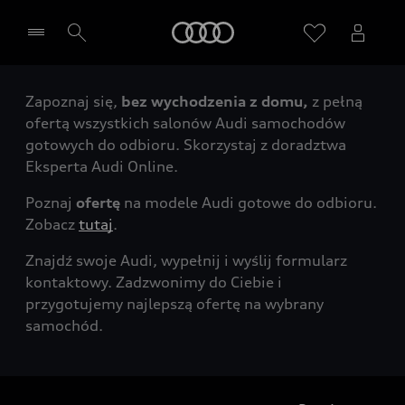
Audi
Zapoznaj się,
bez wychodzenia z domu,
z pełną
Wybierz Twojego Partnera Audi
ofertą wszystkich salonów Audi samochodów
gotowych do odbioru. Skorzystaj z doradztwa
Eksperta Audi Online.
Poznaj
ofertę
na modele Audi gotowe do odbioru.
Zobacz
tutaj
.
Znajdź swoje Audi, wypełnij i wyślij formularz
kontaktowy. Zadzwonimy do Ciebie i
przygotujemy najlepszą ofertę na wybrany
samochód.