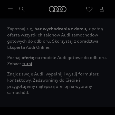
Audi
Zapoznaj się,
bez wychodzenia z domu,
z pełną
Wybierz Twojego Partnera Audi
ofertą wszystkich salonów Audi samochodów
gotowych do odbioru. Skorzystaj z doradztwa
Eksperta Audi Online.
Poznaj
ofertę
na modele Audi gotowe do odbioru.
Zobacz
tutaj
.
Znajdź swoje Audi, wypełnij i wyślij formularz
kontaktowy. Zadzwonimy do Ciebie i
przygotujemy najlepszą ofertę na wybrany
samochód.