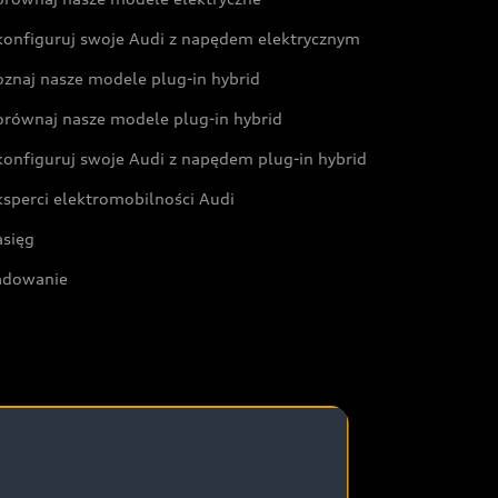
konfiguruj swoje Audi z napędem elektrycznym
oznaj nasze modele plug-in hybrid
orównaj nasze modele plug-in hybrid
konfiguruj swoje Audi z napędem plug-in hybrid
ksperci elektromobilności Audi
asięg
adowanie