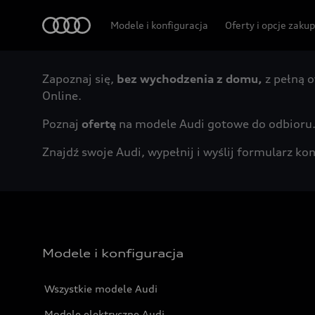
Audi
Modele i konfiguracja
Oferty i opcje zaku
Zapoznaj się,
bez wychodzenia z domu,
z pełną o
Online.
Poznaj
ofertę
na modele Audi gotowe do odbioru
Znajdź swoje Audi, wypełnij i wyślij formularz 
Modele i konfiguracja
Wszystkie modele Audi
Modele elektryczne Audi