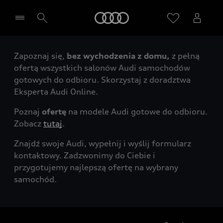
Audi
Zapoznaj się,
bez wychodzenia z domu,
z pełną
Wybierz Twojego Partnera Audi
ofertą wszystkich salonów Audi samochodów
gotowych do odbioru. Skorzystaj z doradztwa
Eksperta Audi Online.
Poznaj
ofertę
na modele Audi gotowe do odbioru.
Zobacz
tutaj
.
Znajdź swoje Audi, wypełnij i wyślij formularz
kontaktowy. Zadzwonimy do Ciebie i
przygotujemy najlepszą ofertę na wybrany
samochód.