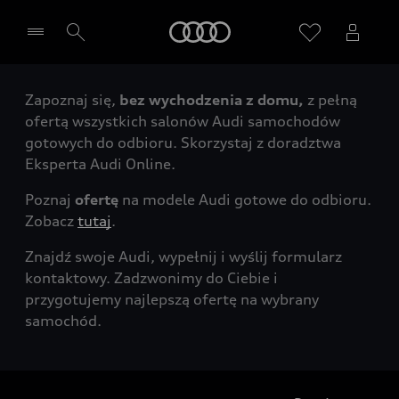
Audi
Zapoznaj się,
bez wychodzenia z domu,
z pełną
Wybierz Twojego Partnera Audi
ofertą wszystkich salonów Audi samochodów
gotowych do odbioru. Skorzystaj z doradztwa
Eksperta Audi Online.
Poznaj
ofertę
na modele Audi gotowe do odbioru.
Zobacz
tutaj
.
Znajdź swoje Audi, wypełnij i wyślij formularz
kontaktowy. Zadzwonimy do Ciebie i
przygotujemy najlepszą ofertę na wybrany
samochód.