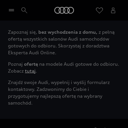
Audi
Zapoznaj się,
bez wychodzenia z domu,
z pełną
Wybierz Twojego Partnera Audi
ofertą wszystkich salonów Audi samochodów
gotowych do odbioru. Skorzystaj z doradztwa
Eksperta Audi Online.
Poznaj
ofertę
na modele Audi gotowe do odbioru.
Zobacz
tutaj
.
Znajdź swoje Audi, wypełnij i wyślij formularz
kontaktowy. Zadzwonimy do Ciebie i
przygotujemy najlepszą ofertę na wybrany
samochód.