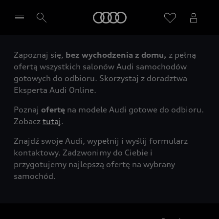
Audi
Zapoznaj się,
bez wychodzenia z domu,
z pełną
Wybierz Twojego Partnera Audi
ofertą wszystkich salonów Audi samochodów
gotowych do odbioru. Skorzystaj z doradztwa
Eksperta Audi Online.
Poznaj
ofertę
na modele Audi gotowe do odbioru.
Zobacz
tutaj
.
Znajdź swoje Audi, wypełnij i wyślij formularz
kontaktowy. Zadzwonimy do Ciebie i
przygotujemy najlepszą ofertę na wybrany
samochód.