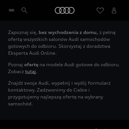
Audi
Zapoznaj się,
bez wychodzenia z domu,
z pełną
Wybierz Twojego Partnera Audi
ofertą wszystkich salonów Audi samochodów
gotowych do odbioru. Skorzystaj z doradztwa
Eksperta Audi Online.
Poznaj
ofertę
na modele Audi gotowe do odbioru.
Zobacz
tutaj
.
Znajdź swoje Audi, wypełnij i wyślij formularz
kontaktowy. Zadzwonimy do Ciebie i
przygotujemy najlepszą ofertę na wybrany
samochód.