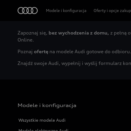
Audi
Modele i konfiguracja
Oferty i opcje zaku
Zapoznaj się,
bez wychodzenia z domu,
z pełną o
Online.
Poznaj
ofertę
na modele Audi gotowe do odbioru
Znajdź swoje Audi, wypełnij i wyślij formularz 
Modele i konfiguracja
Wszystkie modele Audi
Modele elektryczne Audi