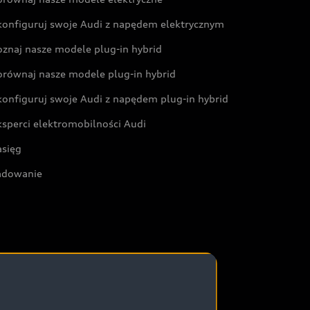
konfiguruj swoje Audi z napędem elektrycznym
oznaj nasze modele plug-in hybrid
orównaj nasze modele plug-in hybrid
konfiguruj swoje Audi z napędem plug-in hybrid
ksperci elektromobilności Audi
asięg
adowanie