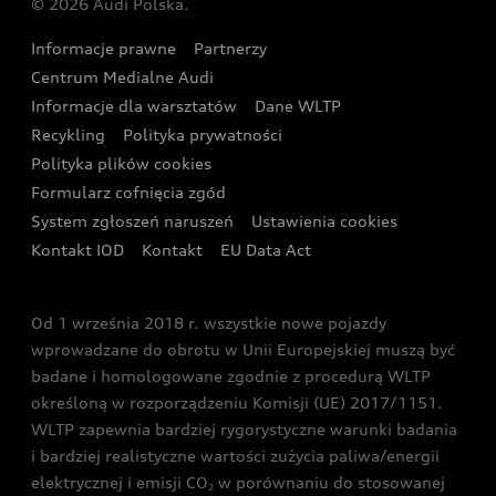
© 2026 Audi Polska.
Gwarancja
Wyszukaj najbliższego Partnera Audi
Audi Sport Festiwal
Eksperci elektromobilności Audi
Informacje prawne
Partnerzy
Akcje serwisowe Audi
Oferta dla przedsiębiorców
Audi i Muzeum Sztuki Nowoczesnej w Warszawie
Centrum Medialne Audi
Zasięg
Katalog online akcesoriów
Oferta dla klientów prywatnych
Informacje dla warsztatów
Dane WLTP
Audi driving experience
Ładowanie
Recykling
Polityka prywatności
Kalkulator rat
Audi quattro Cup
Polityka plików cookies
Formularz cofnięcia zgód
Ubezpieczenie
Audi i Puchar Świata w Skokach Narciarskich w
System zgłoszeń naruszeń
Ustawienia cookies
Zakopanem
Świat Audi RS
Kontakt IOD
Kontakt
EU Data Act
Audi driving experience
Od 1 września 2018 r. wszystkie nowe pojazdy
Audi exclusive
wprowadzane do obrotu w Unii Europejskiej muszą być
badane i homologowane zgodnie z procedurą WLTP
określoną w rozporządzeniu Komisji (UE) 2017/1151.
WLTP zapewnia bardziej rygorystyczne warunki badania
i bardziej realistyczne wartości zużycia paliwa/energii
elektrycznej i emisji CO
w porównaniu do stosowanej
2