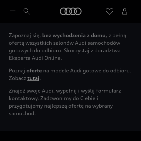
Audi
Zapoznaj się,
bez wychodzenia z domu,
z pełną
Wybierz Twojego Partnera Audi
ofertą wszystkich salonów Audi samochodów
gotowych do odbioru. Skorzystaj z doradztwa
Eksperta Audi Online.
Poznaj
ofertę
na modele Audi gotowe do odbioru.
Zobacz
tutaj
.
Znajdź swoje Audi, wypełnij i wyślij formularz
kontaktowy. Zadzwonimy do Ciebie i
przygotujemy najlepszą ofertę na wybrany
samochód.