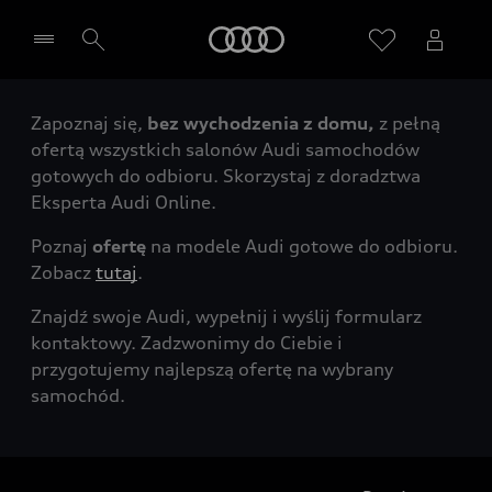
Audi
Zapoznaj się,
bez wychodzenia z domu,
z pełną
Wybierz Twojego Partnera Audi
ofertą wszystkich salonów Audi samochodów
gotowych do odbioru. Skorzystaj z doradztwa
Eksperta Audi Online.
Poznaj
ofertę
na modele Audi gotowe do odbioru.
Zobacz
tutaj
.
Znajdź swoje Audi, wypełnij i wyślij formularz
kontaktowy. Zadzwonimy do Ciebie i
przygotujemy najlepszą ofertę na wybrany
samochód.