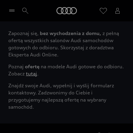
Audi
Zapoznaj się,
bez wychodzenia z domu,
z pełną
Wybierz Twojego Partnera Audi
ofertą wszystkich salonów Audi samochodów
gotowych do odbioru. Skorzystaj z doradztwa
Eksperta Audi Online.
Poznaj
ofertę
na modele Audi gotowe do odbioru.
Zobacz
tutaj
.
Znajdź swoje Audi, wypełnij i wyślij formularz
kontaktowy. Zadzwonimy do Ciebie i
przygotujemy najlepszą ofertę na wybrany
samochód.