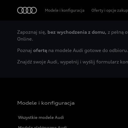
Audi
Modele i konfiguracja
Oferty i opcje zaku
Zapoznaj się,
bez wychodzenia z domu,
z pełną o
Online.
Poznaj
ofertę
na modele Audi gotowe do odbioru
Znajdź swoje Audi, wypełnij i wyślij formularz 
Modele i konfiguracja
Wszystkie modele Audi
Modele elektryczne Audi