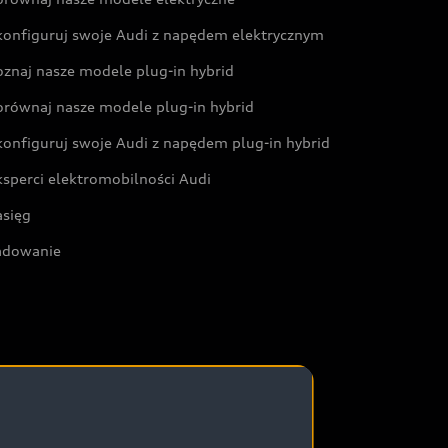
konfiguruj swoje Audi z napędem elektrycznym
oznaj nasze modele plug-in hybrid
orównaj nasze modele plug-in hybrid
konfiguruj swoje Audi z napędem plug-in hybrid
ksperci elektromobilności Audi
asięg
adowanie