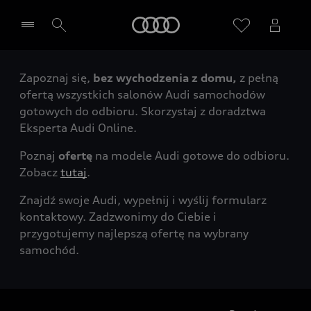
Audi
Zapoznaj się,
bez wychodzenia z domu,
z pełną
Wybierz Twojego Partnera Audi
ofertą wszystkich salonów Audi samochodów
gotowych do odbioru. Skorzystaj z doradztwa
Eksperta Audi Online.
Poznaj
ofertę
na modele Audi gotowe do odbioru.
Zobacz
tutaj
.
Znajdź swoje Audi, wypełnij i wyślij formularz
kontaktowy. Zadzwonimy do Ciebie i
przygotujemy najlepszą ofertę na wybrany
samochód.