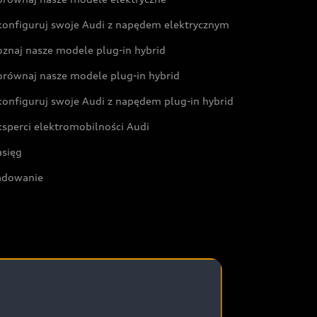
konfiguruj swoje Audi z napędem elektrycznym
oznaj nasze modele plug-in hybrid
orównaj nasze modele plug-in hybrid
konfiguruj swoje Audi z napędem plug-in hybrid
ksperci elektromobilności Audi
asięg
adowanie