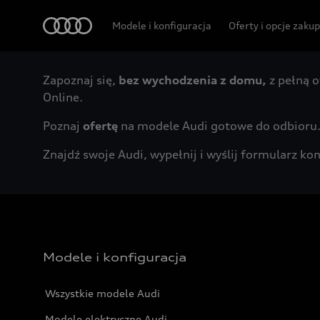
Audi
Modele i konfiguracja
Oferty i opcje zaku
Zapoznaj się,
bez wychodzenia z domu,
z pełną o
Online.
Poznaj
ofertę
na modele Audi gotowe do odbioru
Znajdź swoje Audi, wypełnij i wyślij formularz 
Modele i konfiguracja
Wszystkie modele Audi
Modele elektryczne Audi