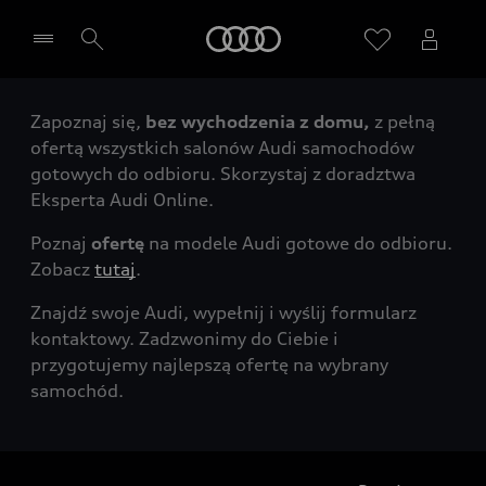
Audi
Zapoznaj się,
bez wychodzenia z domu,
z pełną
Wybierz Twojego Partnera Audi
ofertą wszystkich salonów Audi samochodów
gotowych do odbioru. Skorzystaj z doradztwa
Eksperta Audi Online.
Poznaj
ofertę
na modele Audi gotowe do odbioru.
Zobacz
tutaj
.
Znajdź swoje Audi, wypełnij i wyślij formularz
kontaktowy. Zadzwonimy do Ciebie i
przygotujemy najlepszą ofertę na wybrany
samochód.