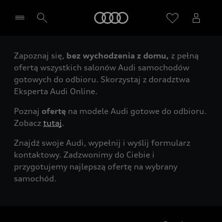
Audi
Zapoznaj się,
bez wychodzenia z domu,
z pełną
Wybierz Twojego Partnera Audi
ofertą wszystkich salonów Audi samochodów
gotowych do odbioru. Skorzystaj z doradztwa
Eksperta Audi Online.
Poznaj
ofertę
na modele Audi gotowe do odbioru.
Zobacz
tutaj
.
Znajdź swoje Audi, wypełnij i wyślij formularz
kontaktowy. Zadzwonimy do Ciebie i
przygotujemy najlepszą ofertę na wybrany
samochód.