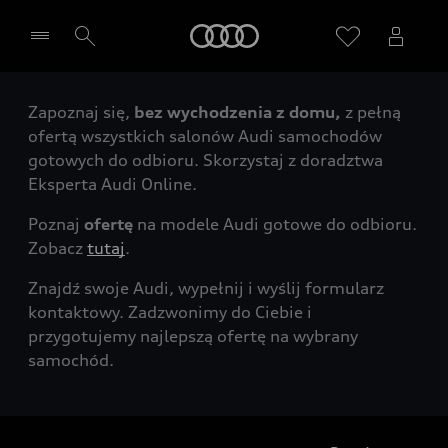
Audi
Zapoznaj się,
bez wychodzenia z domu,
z pełną
Wybierz Twojego Partnera Audi
ofertą wszystkich salonów Audi samochodów
gotowych do odbioru. Skorzystaj z doradztwa
Eksperta Audi Online.
Poznaj
ofertę
na modele Audi gotowe do odbioru.
Zobacz
tutaj
.
Znajdź swoje Audi, wypełnij i wyślij formularz
kontaktowy. Zadzwonimy do Ciebie i
przygotujemy najlepszą ofertę na wybrany
samochód.