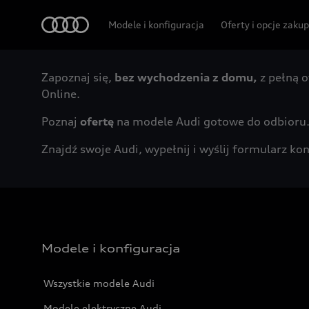
Audi
Modele i konfiguracja
Oferty i opcje zaku
Zapoznaj się,
bez wychodzenia z domu,
z pełną o
Online.
Poznaj
ofertę
na modele Audi gotowe do odbioru
Znajdź swoje Audi, wypełnij i wyślij formularz 
Modele i konfiguracja
Wszystkie modele Audi
Modele elektryczne Audi