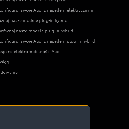
konfiguruj swoje Audi z napędem elektrycznym
oznaj nasze modele plug-in hybrid
orównaj nasze modele plug-in hybrid
konfiguruj swoje Audi z napędem plug-in hybrid
ksperci elektromobilności Audi
asięg
adowanie