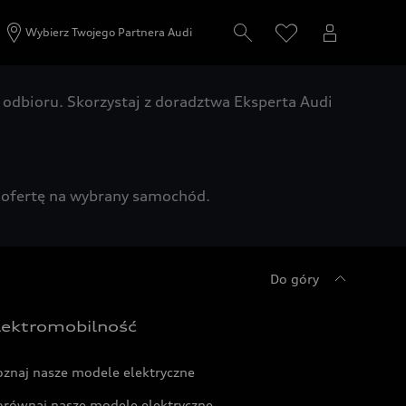
Wybierz Twojego Partnera Audi
odbioru. Skorzystaj z doradztwa Eksperta Audi
zą ofertę na wybrany samochód.
Do góry
lektromobilność
oznaj nasze modele elektryczne
orównaj nasze modele elektryczne