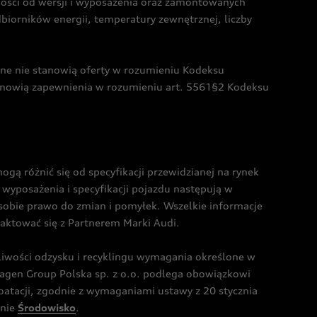
żności od wersji i wyposażenia oraz zamontowanych
dbiorników energii, temperatury zewnętrznej, liczby
czne nie stanowią oferty w rozumieniu Kodeksu
tanowią zapewnienia w rozumieniu art. 5561§2 Kodeksu
 różnić się od specyfikacji przewidzianej na rynek
wyposażenia i specyfikacji pojazdu następują w
sobie prawo do zmian i pomyłek. Wszelkie informacje
taktować się z Partnerem Marki Audi.
wości odzysku i recyklingu wymagania określone w
gen Group Polska sp. z o.o. podlega obowiązkowi
tacji, zgodnie z wymaganiami ustawy z 20 stycznia
onie
Środowisko
.