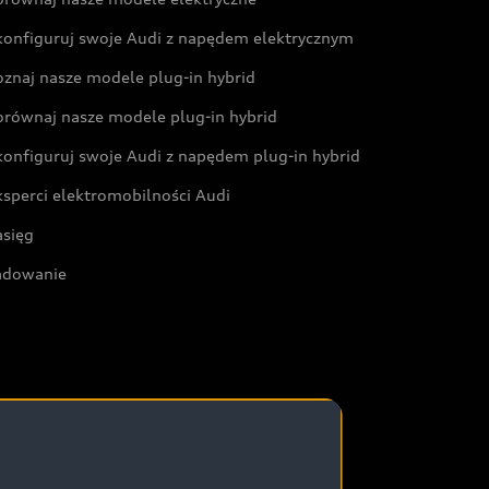
konfiguruj swoje Audi z napędem elektrycznym
oznaj nasze modele plug-in hybrid
orównaj nasze modele plug-in hybrid
konfiguruj swoje Audi z napędem plug-in hybrid
ksperci elektromobilności Audi
asięg
adowanie