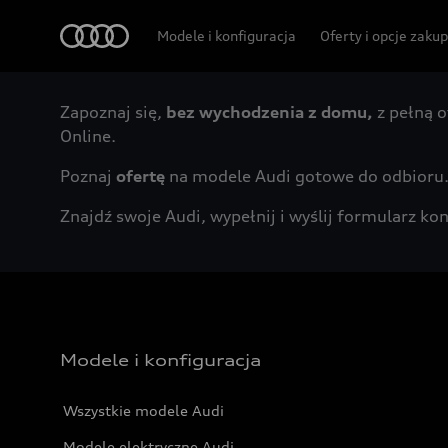
Audi
Modele i konfiguracja
Oferty i opcje zaku
Zapoznaj się,
bez wychodzenia z domu,
z pełną o
Online.
Poznaj
ofertę
na modele Audi gotowe do odbioru
Znajdź swoje Audi, wypełnij i wyślij formularz 
Modele i konfiguracja
Wszystkie modele Audi
Modele elektryczne Audi