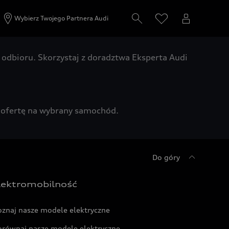
Wybierz Twojego Partnera Audi
odbioru. Skorzystaj z doradztwa Eksperta Audi
zą ofertę na wybrany samochód.
Do góry
lektromobilność
oznaj nasze modele elektryczne
orównaj nasze modele elektryczne