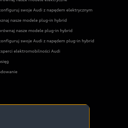
konfiguruj swoje Audi z napędem elektrycznym
oznaj nasze modele plug-in hybrid
orównaj nasze modele plug-in hybrid
konfiguruj swoje Audi z napędem plug-in hybrid
ksperci elektromobilności Audi
asięg
adowanie