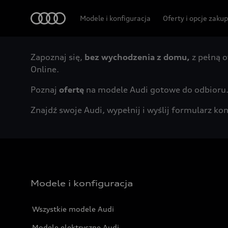
Audi
Modele i konfiguracja
Oferty i opcje zaku
Zapoznaj się,
bez wychodzenia z domu,
z pełną o
Online.
Poznaj
ofertę
na modele Audi gotowe do odbioru
Znajdź swoje Audi, wypełnij i wyślij formularz 
Modele i konfiguracja
Wszystkie modele Audi
Modele elektryczne Audi