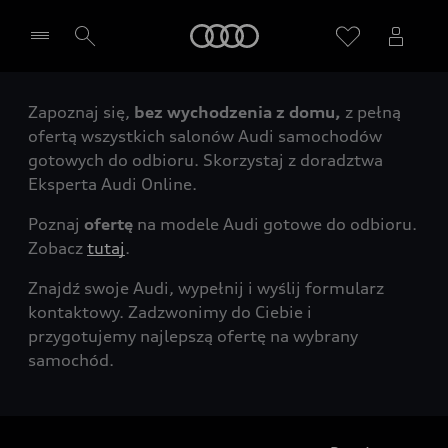
Audi
Zapoznaj się,
bez wychodzenia z domu,
z pełną
Wybierz Twojego Partnera Audi
ofertą wszystkich salonów Audi samochodów
gotowych do odbioru. Skorzystaj z doradztwa
Eksperta Audi Online.
Poznaj
ofertę
na modele Audi gotowe do odbioru.
Zobacz
tutaj
.
Znajdź swoje Audi, wypełnij i wyślij formularz
kontaktowy. Zadzwonimy do Ciebie i
przygotujemy najlepszą ofertę na wybrany
samochód.