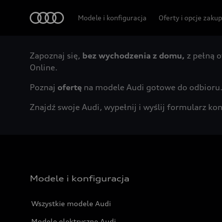
Audi
Modele i konfiguracja
Oferty i opcje zaku
Zapoznaj się,
bez wychodzenia z domu,
z pełną o
Online.
Poznaj
ofertę
na modele Audi gotowe do odbioru
Znajdź swoje Audi, wypełnij i wyślij formularz 
Modele i konfiguracja
Wszystkie modele Audi
Modele elektryczne Audi