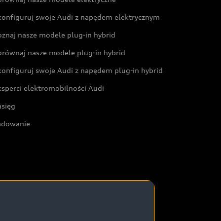
konfiguruj swoje Audi z napędem elektrycznym
oznaj nasze modele plug-in hybrid
orównaj nasze modele plug-in hybrid
konfiguruj swoje Audi z napędem plug-in hybrid
ksperci elektromobilności Audi
asięg
adowanie