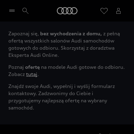
Audi
Zapoznaj się,
bez wychodzenia z domu,
z pełną
Wybierz Twojego Partnera Audi
ofertą wszystkich salonów Audi samochodów
gotowych do odbioru. Skorzystaj z doradztwa
Eksperta Audi Online.
Poznaj
ofertę
na modele Audi gotowe do odbioru.
Zobacz
tutaj
.
Znajdź swoje Audi, wypełnij i wyślij formularz
kontaktowy. Zadzwonimy do Ciebie i
przygotujemy najlepszą ofertę na wybrany
samochód.