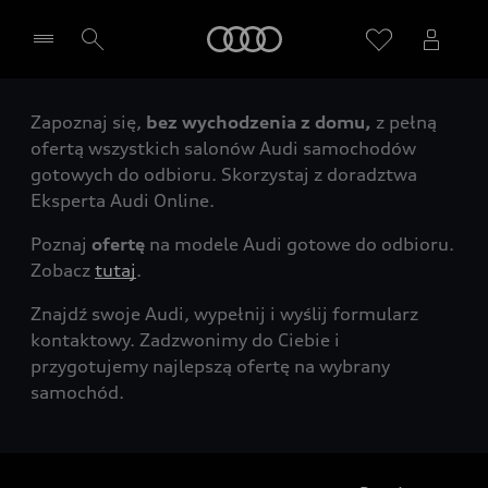
Audi
Zapoznaj się,
bez wychodzenia z domu,
z pełną
Wybierz Twojego Partnera Audi
ofertą wszystkich salonów Audi samochodów
gotowych do odbioru. Skorzystaj z doradztwa
Eksperta Audi Online.
Poznaj
ofertę
na modele Audi gotowe do odbioru.
Zobacz
tutaj
.
Znajdź swoje Audi, wypełnij i wyślij formularz
kontaktowy. Zadzwonimy do Ciebie i
przygotujemy najlepszą ofertę na wybrany
samochód.